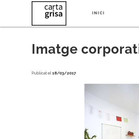
1344x1354px
INICI
Imatge corporat
Publicat el
18/03/2017