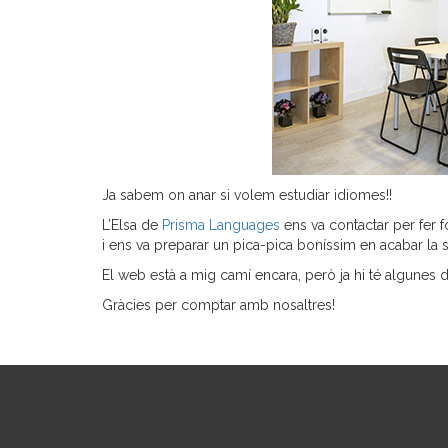
Ja sabem on anar si volem estudiar idiomes!!
L’Elsa de
Prisma Languages
ens va contactar per fer 
i ens va preparar un pica-pica boníssim en acabar la s
El web està a mig camí encara, però ja hi té algunes d
Gràcies per comptar amb nosaltres!