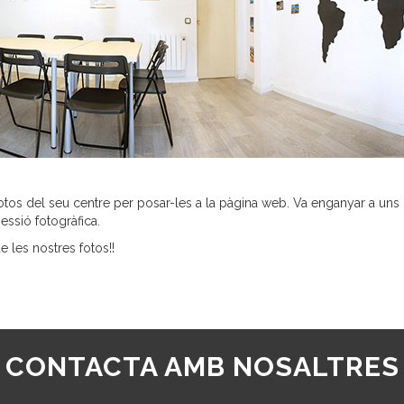
fotos del seu centre per posar-les a la pàgina web. Va enganyar a un
essió fotogràfica.
e les nostres fotos!!
CONTACTA AMB NOSALTRES