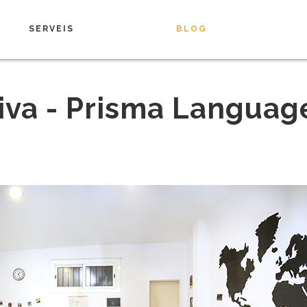
SERVEIS
BLOG
iva - Prisma Languag