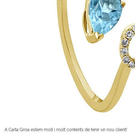
A Carta Grisa estem molt i molt contents de tenir un nou client!