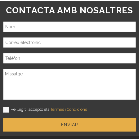
CONTACTA AMB NOSALTRES
He llegit i accepto els
Termes i Condicions
ENVIAR