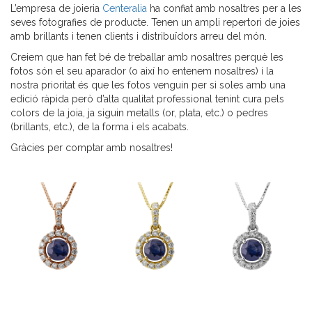
L’empresa de joieria
Centeralia
ha confiat amb nosaltres per a les
seves fotografies de producte. Tenen un ampli repertori de joies
amb brillants i tenen clients i distribuïdors arreu del món.
Creiem que han fet bé de treballar amb nosaltres perquè les
fotos són el seu aparador (o així ho entenem nosaltres) i la
nostra prioritat és que les fotos venguin per si soles amb una
edició ràpida però d’alta qualitat professional tenint cura pels
colors de la joia, ja siguin metalls (or, plata, etc.) o pedres
(brillants, etc.), de la forma i els acabats.
Gràcies per comptar amb nosaltres!