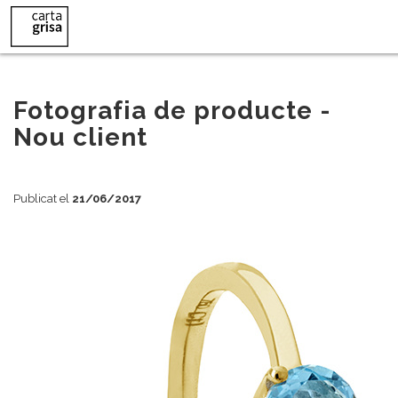
615x2025px
Fotografia de producte -
Nou client
Publicat el
21/06/2017