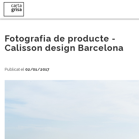
815x2076px
Fotografia de producte -
Calisson design Barcelona
Publicat el
02/01/2017