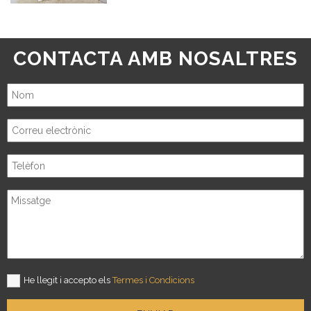
CONTACTA AMB NOSALTRES
He llegit i accepto els
Termes i Condicions